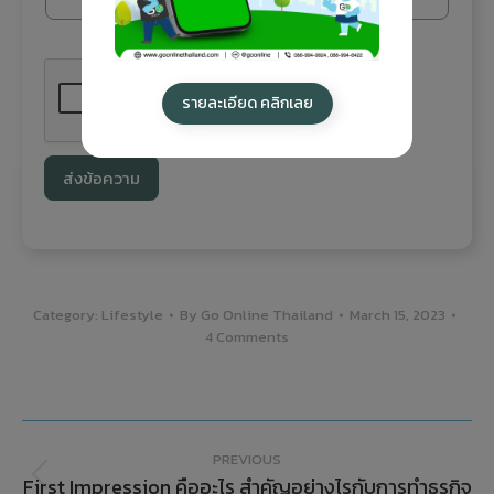
รายละเอียด คลิกเลย
ส่งข้อความ
Category:
Lifestyle
By
Go Online Thailand
March 15, 2023
4 Comments
PREVIOUS
First Impression คืออะไร สำคัญอย่างไรกับการทำธุรกิจ