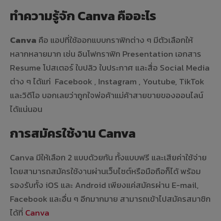
ทำความรู้จัก
Canva คือ
อะไร
Canva
คือ แอปที่ใช้ออกแบบกราฟิกต่าง ๆ มีตัวเลือกให้
หลากหลายมาก เช่น อินโฟกราฟิก Presentation เอกสาร
Resume โปสเตอร์ ใบปลิว ใบประกาศ และสื่อ Social Media
ต่าง ๆ ได้แก่ Facebook , Instagram , Youtube, TikTok
และวิดีโอ บอกเลยว่าถูกใจพ่อค้าแม่ค้าสายขายของออนไลน์
ได้แน่นอน
การสมัครใช้งาน Canva
Canva มีให้เลือก 2 แบบด้วยกัน ทั้งแบบฟรี และเสียค่าใช้จ่าย
โดยสามารถสมัครใช้งานผ่านเว็บไซต์หรือมือถือก็ได้ พร้อม
รองรับทั้ง iOS และ Android เพียงแค่สมัครผ่าน E-mail,
Facebook และอื่น ๆ อีกมากมาย สามารถเข้าไปสมัครสมาชิก
ได้ที่
Canva