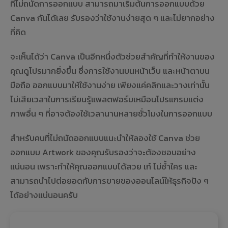
ที่ไม่ถนัดการออกแบบ สามารถมาเริ่มต้นการออกแบบด้วย
Canva กันได้เลย รับรองว่าใช้งานง่ายสุด ๆ และไม่ยากอย่าง
ที่คิด
จะเห็นได้ว่า Canva เป็นอีกหนึ่งตัวช่วยสำคัญที่ทำให้งานของ
คุณดูโปรมากยิ่งขึ้น ซึ่งการใช้งานบนหน้าเว็บ และหน้าตาบน
มือถือ ออกแบบมาให้ใช้งานง่าย เพียงแค่คลิกและวางเท่านั้น
ไม่เสียเวลาในการเรียนรู้แพลตฟอร์มเหมือนโปรแกรมแต่ง
ภาพอื่น ๆ ที่อาจต้องใช้เวลานานหลายชั่วโมงในการออกแบบ
สำหรับคนที่ไม่ถนัดออกแบบแนะนำให้ลองใช้ Canva ช่วย
ออกแบบ Artwork ของคุณรับรองว่าจะต้องชอบอย่าง
แน่นอน เพราะทำให้คุณออกแบบได้สวย เก๋ ไม่ซ้ำใคร และ
สามารถนำไปต่อยอดกับการขายของออนไลน์ให้ธุรกิจปัง ๆ
ได้อย่างแน่นอนครับ