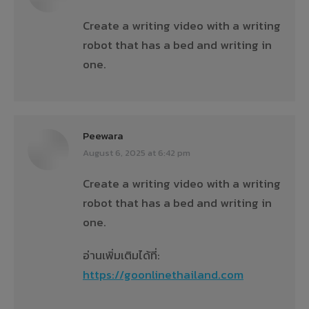
Create a writing video with a writing
robot that has a bed and writing in
one.
Peewara
says:
August 6, 2025 at 6:42 pm
Create a writing video with a writing
robot that has a bed and writing in
one.
อ่านเพิ่มเติมได้ที่:
https://goonlinethailand.com