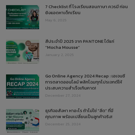
7 Checklist ที่ โรงเรียนสอนภาษา ควรมี ก่อน
ยิงแอดหาเด็กเรียน
May 6, 2025
สีประจำปี 2025 จาก PANTONE ได้แก่
“Mocha Mousse”
January 2, 2025
Go Online Agency 2024 Recap : เอเจนซี
การตลาดออนไลน์ พลิกโฉมทุกโปรเจกต์ให้
ประสบความสำเร็จเกินคาด!
December 27, 2024
ธุรกิจอสังหา หาอะไร ถ้าไม่ใช่ “ลีด” ที่มี
คุณภาพ พร้อมเปลี่ยนเป็นลูกค้าจริง!
December 25, 2024