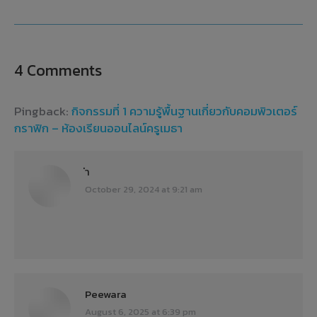
4 Comments
Pingback:
กิจกรรมที่ 1 ความรู้พื้นฐานเกี่ยวกับคอมพิวเตอร์
กราฟิก – ห้องเรียนออนไลน์ครูเมธา
่า
says:
October 29, 2024 at 9:21 am
Peewara
says:
August 6, 2025 at 6:39 pm