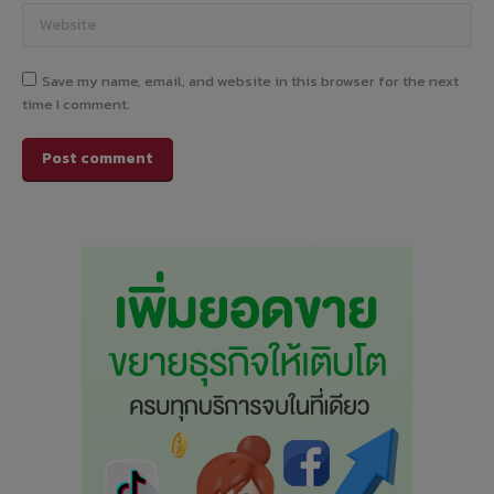
Website
Save my name, email, and website in this browser for the next
time I comment.
Post comment