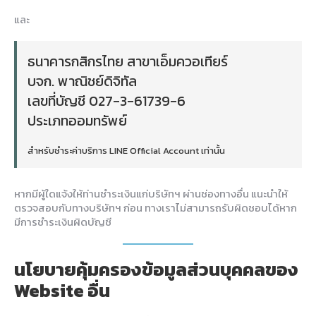
และ
ธนาคารกสิกรไทย สาขาเอ็มควอเทียร์
บจก. พาณิชย์ดิจิทัล
เลขที่บัญชี 027-3-61739-6
ประเภทออมทรัพย์
สำหรับชำระค่าบริการ LINE Official Account เท่านั้น
หากมีผู้ใดแจ้งให้ท่านชำระเงินแก่บริษัทฯ ผ่านช่องทางอื่น แนะนำให้
ตรวจสอบกับทางบริษัทฯ ก่อน ทางเราไม่สามารถรับผิดชอบได้หาก
มีการชำระเงินผิดบัญชี
นโยบายคุ้มครองข้อมูลส่วนบุคคลของ
Website อื่น