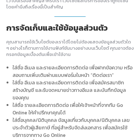
ไว้ เป็นเรื่องสำคัญสำหรับเรา เว็บไซต์และบริการของเราถูกดีไซน์
โดยคำนึงถึงเรื่องนี้เป็นสำคัญ
การจัดเก็บและใช้ข้อมูลส่วนตัว
คุณสามารถใช้เว็บไซต์ของเราได้โดยไม่ต้องแสดงข้อมูลส่วนตัวใด
ๆ อย่างไรก็ตามการใช้งานฟังก์ชันบางอย่างบนเว็บไซต์ คุณอาจต้อง
กรอกข้อมูลเบื้องต้นเพื่อเข้าใช้งาน
ใส่ชื่อ อีเมล และรายละเอียดการติดต่อ เพื่อฝากข้อความ หรือ
สอบถามเพิ่มเติมผ่านแบบฟอร์มในหน้า “ติดต่อเรา”
ใส่ชื่อ อีเมล และรายละเอียดการติดต่อ เพื่อสมัครสมาชิก
สร้างบัญชี และรับจดหมายข่าวทางอีเมล และบันทึกข้อมูล
ของคุณ
ใส่ชื่อ รายละเอียดการติดต่อ เพื่อให้เจ้าหน้าที่จากทีม Go
Online ให้คำปรึกษาคุณได้
ใส่ชื่อบุคคล/นิติบุคคล ข้อมูลเกี่ยวกับบุคคล/นิติบุคคล เลข
ประจำตัวผู้เสียภาษี ที่อยู่สำหรับจัดส่งเอกสาร เพื่อสมัครใช้
บริการจากทาง Go Online