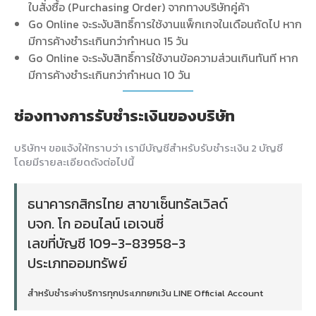
ใบสั่งซื้อ (Purchasing Order) จากทางบริษัทคู่ค้า
Go Online จะระงับสิทธิ์การใช้งานแพ็กเกจในเดือนถัดไป หาก
มีการค้างชำระเกินกว่ากำหนด 15 วัน
Go Online จะระงับสิทธิ์การใช้งานข้อความส่วนเกินทันที หาก
มีการค้างชำระเกินกว่ากำหนด 10 วัน
ช่องทางการรับชำระเงินของบริษัท
บริษัทฯ ขอแจ้งให้ทราบว่า เรามีบัญชีสำหรับรับชำระเงิน 2 บัญชี
โดยมีรายละเอียดดังต่อไปนี้
ธนาคารกสิกรไทย สาขาเซ็นทรัลเวิลด์
บจก. โก ออนไลน์ เอเจนซี่
เลขที่บัญชี 109-3-83958-3
ประเภทออมทรัพย์
สำหรับชำระค่าบริการทุกประเภทยกเว้น LINE Official Account