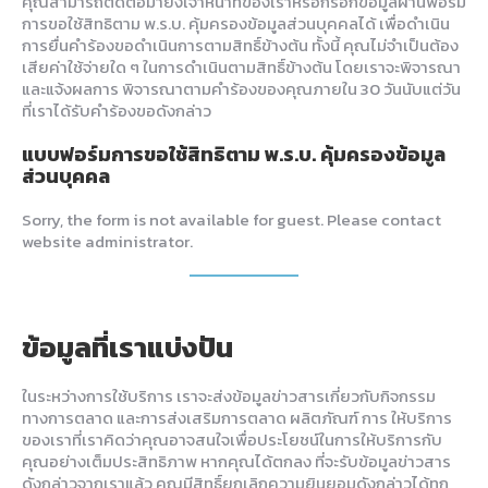
คุณสามารถติดต่อมายังเจ้าหน้าที่ของเราหรือกรอกข้อมูลผ่านฟอร์ม
การขอใช้สิทธิตาม พ.ร.บ. คุ้มครองข้อมูลส่วนบุคคลได้ เพื่อดำเนิน
การยื่นคำร้องขอดำเนินการตามสิทธิ์ข้างต้น ทั้งนี้ คุณไม่จำเป็นต้อง
เสียค่าใช้จ่ายใด ๆ ในการดำเนินตามสิทธิ์ข้างต้น โดยเราจะพิจารณา
และแจ้งผลการ พิจารณาตามคำร้องของคุณภายใน 30 วันนับแต่วัน
ที่เราได้รับคำร้องขอดังกล่าว
แบบฟอร์มการขอใช้สิทธิตาม พ.ร.บ. คุ้มครองข้อมูล
ส่วนบุคคล
Sorry, the form is not available for guest. Please contact
website administrator.
ข้อมูลที่เราแบ่งปัน
ในระหว่างการใช้บริการ เราจะส่งข้อมูลข่าวสารเกี่ยวกับกิจกรรม
ทางการตลาด และการส่งเสริมการตลาด ผลิตภัณฑ์ การ ให้บริการ
ของเราที่เราคิดว่าคุณอาจสนใจเพื่อประโยชน์ในการให้บริการกับ
คุณอย่างเต็มประสิทธิภาพ หากคุณได้ตกลง ที่จะรับข้อมูลข่าวสาร
ดังกล่าวจากเราแล้ว คุณมีสิทธิ์ยกเลิกความยินยอมดังกล่าวได้ทุก