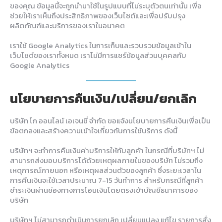
ของคุณ ข้อมูลนี้จะถูกนำมาใช้ในรูปแบบที่ไม่ระบุตัวตนเท่านั้น เพื่อ
ช่วยให้เราเห็นถึงประสิทธิภาพของเว็บไซต์และเพื่อปรับปรุง
ผลิตภัณฑ์และบริการของเราในอนาคต
เราใช้ Google Analytics ในการเก็บและรวบรวมข้อมูลเข้าใน
เว็บไซต์ของเราทั้งหมด เราไม่มีการแชร์ข้อมูลส่วนบุคคลกับ
Google Analytics
นโยบายการคืนเงิน/เปลี่ยน/ยกเลิก
บริษัท โก ออนไลน์ เอเจนซี่ จำกัด ขอแจ้งนโยบายการคืนเงินเพื่อเป็น
ข้อตกลงและสร้างความเข้าใจเกี่ยวกับการใช้บริการ ดังนี้
บริษัทฯ จะทำการคืนเงินค่าบริการให้กับลูกค้า ในกรณีที่บริษัทฯ ไม่
สามารถส่งมอบบริการได้ด้วยเหตุผลภายในของบริษัท ไม่รวมถึง
เหตุการณ์ภายนอก หรือเหตุผลส่วนตัวของลูกค้า ซึ่งระยะเวลาใน
การคืนเงินจะใช้เวลาประมาณ 7-15 วันทำการ สำหรับกรณีที่ลูกค้า
ชำระเงินผ่านช่องทางการโอนเงินโดยตรงเข้าบัญชีธนาคารของ
บริษัท
บริษัทฯ ไม่สามารถดำเนินการยกเลิก เปลี่ยนแปลง แก้ไข รายการสั่ง