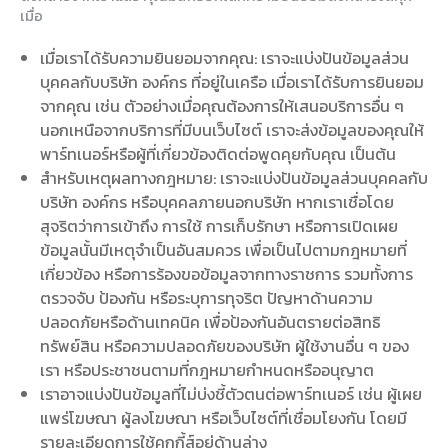
เมื่อ
เมื่อเราได้รับความยินยอมจากคุณ: เราจะแบ่งปันข้อมูลส่วน
บุคคลกับบริษัท องค์กร ที่อยู่ในเครือ เมื่อเราได้รับการยินยอม
จากคุณ เช่น ตัวอย่างเมื่อคุณต้องการให้เสนอบริการอื่น ๆ
นอกเหนือจากบริการที่มีบนเว็บไซต์ เราจะส่งข้อมูลของคุณให้
พาร์ทเนอร์หรือผู้ที่เกี่ยวข้องติดต่อพูดคุยกับคุณ เป็นต้น
สำหรับเหตุผลทางกฎหมาย: เราจะแบ่งปันข้อมูลส่วนบุคคลกับ
บริษัท องค์กร หรือบุคคลภายนอกบริษัท หากเราเชื่อโดย
สุจริตว่าการเข้าถึง การใช้ การเก็บรักษา หรือการเปิดเผย
ข้อมูลนั้นมีเหตุจำเป็นอันสมควร เพื่อเป็นไปตามกฎหมายที่
เกี่ยวข้อง หรือการร้องขอข้อมูลจากทางราชการ รวมทั้งการ
ตรวจจับ ป้องกัน หรือระบุการทุจริต ปัญหาด้านความ
ปลอดภัยหรือด้านเทคนิค เพื่อป้องกันอันตรายต่อสิทธิ
ทรัพย์สิน หรือความปลอดภัยของบริษัท ผู้ใช้งานอื่น ๆ ของ
เรา หรือประชาชนตามที่กฎหมายกำหนดหรืออนุญาต
เราอาจแบ่งปันข้อมูลที่ไม่บ่งชี้ตัวตนต่อพาร์ทเนอร์ เช่น ผู้เผย
แพร่โฆษณา ผู้ลงโฆษณา หรือเว็บไซต์ที่เชื่อมโยงกัน โดยมี
รายละเอียดการใช้คุกกี้ส์อยู่ด้านล่าง