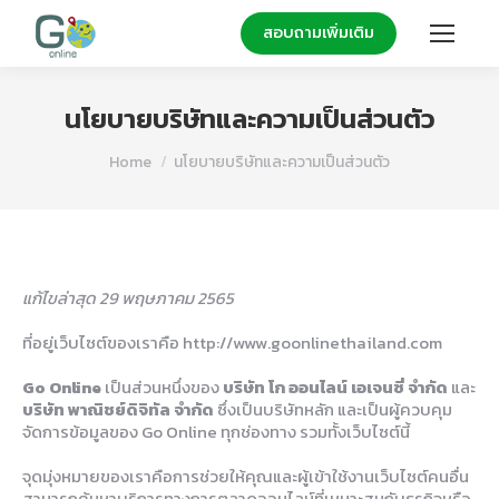
สอบถามเพิ่มเติม
นโยบายบริษัทและความเป็นส่วนตัว
You are here:
Home
นโยบายบริษัทและความเป็นส่วนตัว
แก้ไขล่าสุด 29 พฤษภาคม 2565
ที่อยู่เว็บไซต์ของเราคือ http://www.goonlinethailand.com
Go Online
เป็นส่วนหนึ่งของ
บริษัท โก ออนไลน์ เอเจนซี่
จำกัด
และ
บริษัท พาณิชย์ดิจิทัล จำกัด
ซึ่งเป็นบริษัทหลัก และเป็นผู้ควบคุม
จัดการข้อมูลของ Go Online ทุกช่องทาง รวมทั้งเว็บไซต์นี้
จุดมุ่งหมายของเราคือการช่วยให้คุณและผู้เข้าใช้งานเว็บไซต์คนอื่น
สามารถค้นหาบริการทางการตลาดออนไลน์ที่เหมาะสมกับธุรกิจหรือ