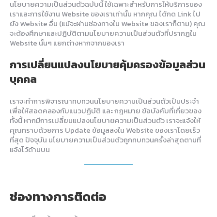
นโยบายความเป็นส่วนตัวฉบับนี้ ใช้เฉพาะสำหรับการให้บริการของ
เราและการใช้งาน Website ของเราเท่านั้น หากคุณ ได้กด Link ไป
ยัง Website อื่น (แม้จะผ่านช่องทางใน Website ของเราก็ตาม) คุณ
จะต้องศึกษาและปฏิบัติตามนโยบายความเป็นส่วนตัวที่ปรากฏใน
Website นั้นๆ แยกต่างหากจากของเรา
การเปลี่ยนแปลงนโยบายคุ้มครองข้อมูลส่วน
บุคคล
เราจะทำการพิจารณาทบทวนนโยบายความเป็นส่วนตัวเป็นประจำ
เพื่อให้สอดคลองกับแนวปฏิบัติ และ กฎหมาย ข้อบังคับที่เกี่ยวของ
ทั้งนี้ หากมีการเปลี่ยนแปลงนโยบายความเป็นส่วนตัว เราจะแจ้งให้
คุณทราบด้วยการ Update ข้อมูลลงใน Website ของเราโดยเร็ว
ที่สุด ปัจจุบัน นโยบายความเป็นส่วนตัวถูกทบทวนครั้งล่าสุดตามที่
แจ้งไว้ด้านบน
ช่องทางการติดต่อ