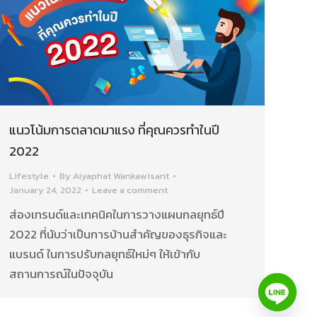
แนวโน้มการตลาดมาแรง ที่คุณควรทำในปี
2022
Lifestyle
By
Aiyaphat Wankawisant
January 24, 2022
Leave a comment
ส่องเทรนด์และเทคนิคในการวางแผนกลยุทธ์ปี
2022 ที่นับว่าเป็นการบ้านสำคัญของธุรกิจและ
แบรนด์ ในการปรับกลยุทธ์ใหม่ๆ ให้เข้ากับ
สถานการณ์ในปัจจุบัน