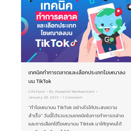
เทคนิคทำการตลาดและเลือกประเภทโฆษณาลง
บน TikTok
Lifestyle
By
Aiyaphat Wankawisant
January 28, 2022
1 Comment
“ทำโฆษณาบน TikTok อย่างไรให้ประสบความ
สำเร็จ” วันนี้ได้รวบรวมเทคนิคในการทำการตล่าด
และการเลือกใช้โฆษณาบน Tiktok มาให้ทุกคนได้