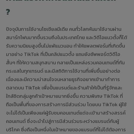
?
ปัจจุบันการใช้งานโซเชียลมีเดีย คนทั่วโลกหันมาใช้งานผ่าน
สมาร์ทโฟนมากขึ้นรวมถึงในประเทศไทย และวิดีโอแนวตั้งก็ได้
รับความนิยมสูงขึ้นไม่แพ้แนวนอน ทำให้แพลตฟอร์มที่เกิดขึ้น
มาอย่าง TikTok ที่เป็นคลิปแนวตั้ง แถมยังซัพพอร์ตวิดีโอ
สั้นๆ ที่ให้ความสนุกสนาน กลายเป็นแหล่งรวมคอนเทนต์ที่ทัน
กระแสในทุกเทรนด์ และมีสถิติการใช้งานที่เพิ่มขึ้นอย่างต่อ
เนื่องและมีความน่าสนใจจนหลายธุรกิจอยากเข้ามาทำการ
ตลาดบน TikTok เพื่อปั้นแบรนด์และร้านค้าให้เป็นที่รู้จักและ
ใกล้ชิดกลุ่มลูกค้าเป้าหมายมากยิ่งขึ้น ความพิเศษ TikTok ที่
ถือเป็นพื้นที่ของการสร้างการมีส่วนร่วม โดยบน TikTok ผู้ใช้
จะไม่ได้เป็นเพียงแค่ผู้รับชมคอนเทนต์แต่จะเข้ามาสร้างสรรค์
คอนเทนต์ ซึ่งจะนำไปสู่การมีส่วนร่วมระหว่างแบรนด์กับผู้
บริโภค ซึ่งถือเป็นหนึ่งในเป้าหมายของแบรนด์ที่ไม่ได้ต้องการ