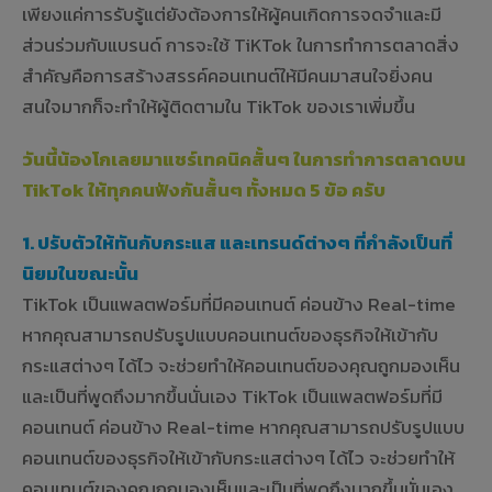
เพียงแค่การรับรู้แต่ยังต้องการให้ผู้คนเกิดการจดจำและมี
ส่วนร่วมกับแบรนด์ การจะใช้ TiKTok ในการทำการตลาดสิ่ง
สำคัญคือการสร้างสรรค์คอนเทนต์ให้มีคนมาสนใจยิ่งคน
สนใจมากก็จะทำให้ผู้ติดตามใน TikTok ของเราเพิ่มขึ้น
วันนี้น้องโกเลยมาแชร์เทคนิคสั้นๆ ในการทำการตลาดบน
TikTok ให้ทุกคนฟังกันสั้นๆ ทั้งหมด 5 ข้อ ครับ
1. ปรับตัวให้ทันกับกระแส และเทรนด์ต่างๆ ที่กำลังเป็นที่
นิยมในขณะนั้น
TikTok เป็นแพลตฟอร์มที่มีคอนเทนต์ ค่อนข้าง Real-time
หากคุณสามารถปรับรูปแบบคอนเทนต์ของธุรกิจให้เข้ากับ
กระแสต่างๆ ได้ไว จะช่วยทำให้คอนเทนต์ของคุณถูกมองเห็น
และเป็นที่พูดถึงมากขึ้นนั่นเอง TikTok เป็นแพลตฟอร์มที่มี
คอนเทนต์ ค่อนข้าง Real-time หากคุณสามารถปรับรูปแบบ
คอนเทนต์ของธุรกิจให้เข้ากับกระแสต่างๆ ได้ไว จะช่วยทำให้
คอนเทนต์ของคุณถูกมองเห็นและเป็นที่พูดถึงมากขึ้นนั่นเอง