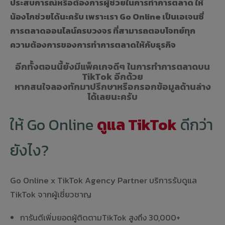
ประสบการณ์หรือต้องการผู้ช่วยในการทำการตลาด ให้
น้องโกช่วยได้นะครับ เพราะเรา Go Online เป็นเอเจนซี่
การตลาดออนไลน์ครบวงจร ที่สามารถตอบโจทย์ทุก
ความต้องการของการทำการตลาดให้กับธุรกิจ
อีกทั้งตอนนี้ยังมีแพ็คเกจดีๆ ในการทำการตลาดบน
TikTok อีกด้วย
หากสนใจลองทักมาปรึกษาหรือกรอกข้อมูลด้านล่าง
ได้เลยนะครับ
ให้ Go Online
ดูแล TikTok
ดีกว่า
ยังไง?
Go Online x TikTok Agency Partner บริการรับดูแล
TikTok จากผู้เชี่ยวชาญ
การันตีเพิ่มยอดผู้ติดตามTikTok สูงถึง 30,000+