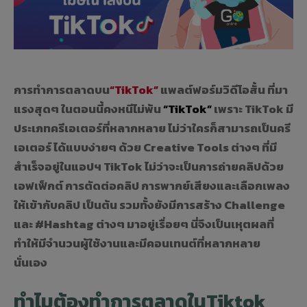
การทำการตลาดบน
“TikTok”
แพลต์ฟอร์มวิดีโอสั้น ที่มา
แรงสุดๆ ในตอนนี้คงหนีไม่พ้น
“TikTok”
เพราะ TikTok มี
ประเภทครีเอเตอร์ที่หลากหลาย ไม่ว่าใครก็สามารถเป็นครี
เอเตอร์ ได้แบบง่ายๆ ด้วย Creative Tools ต่างๆ ที่มี
สำเร็จอยู่ในแอปฯ TikTok ไม่ว่าจะเป็นการถ่ายคลิปด้วย
เอฟเฟ็กต์ การตัดต่อคลิป การพากย์เสียงและเลือกเพลง
ให้เข้ากับคลิป เป็นต้น รวมทั้งยังมีการสร้าง Challenge
และ #Hashtag ต่างๆ มาอยู่เรื่อยๆ นี่จึงเป็นเหุตผลที่
ทำให้มีจำนวนผู้ใช้งานและมีคอนเทนต์ที่หลากหลาย
นั่นเอง
ทำไมต้องทำการตลาดในTiktok