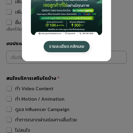
เพิ่มยอดเข้าชมเว็บไซต์
เพิ่มการสั่งซื้อบนเว็บไซต์
อื่น ๆ
เลือกได้มากกว่าหนึ่งข้อ
งบประมาณเฉลี่ย/เดือน (บาท)
*
รายละเอียด คลิกเลย
สนใจบริการเสริมใดบ้าง
*
ทำ Video Content
ทำ Motion / Animation
ดูแล Influencer Campaign
ทำการตลาดผ่านช่องทางอื่นด้วย
ไม่สนใจ