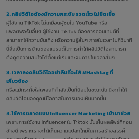
2. คลิปวิดีโอต้องมีความกระชับ รวดเร็ว ไม่ยืดเยื้อ
ผู้ใช้งาน TikTok ไม่เหมือนผู้ชมใน YouTube หรือ
แพลตฟอร์มอื่นๆ ผู้ใช้งาน TikTok ต้องการคอนเทนต์ที่
สามารถให้ความบันเทิง หรือความรู้สั้นๆ ภายในเวลาไม่กี่วินาที
นี่จึงเป็นการบ้านของแบรนด์ในการทำให้คลิปวิดีโอสามารถ
ดึงดูดความสนใจได้ตั้งแต่เริ่มและจบภายในเวลาสั้นๆ
3. เวลาลงคลิปวิดีโออย่าลืมที่จะใส่ #Hashtag ที่
เกี่ยวข้อง
หรือแม้กระทั่งใส่เพลงที่กำลังเป็นที่นิยมในขณะนั้น นี่จะทำให้
คลิปวิดีโอของคุณมีโอกาสในการมองเห็นมากขึ้น
4. ใช้การตลาดแบบ Influencer Marketing เข้ามาช่วย
เพราะการใช้งาน Influencer ใน Tiktok นั้นเห็นผลลัพธ์ที่ค่อน
ข้างดี เพราะเราจะได้เห็นความแปลกใหม่ในการสร้างสรรค์