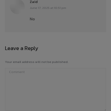
Zaid
says:
June 17, 2025 at 10:51 pm
No
Leave a Reply
Your email address will not be published.
Comment