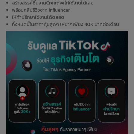
สร้างสรรค์ชิ้นงานCreativeให้ใช้งานได้เลย
พร้อมคลิปรีวิวจาก Influencer
ให้คำปรึกษาใช้งานได้ตลอด
ทั้งหมดนี้ในราคาคุ้มสุดๆ เหมาๆเพียง 40K บาทต่อเดือน