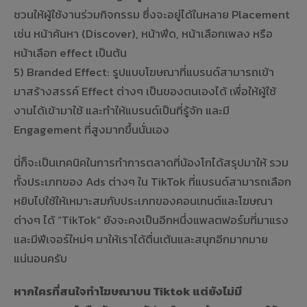
ชวนให้ผู้ใช้งานร่วมกิจกรรม ซึ่งจะอยู่ได้ในหลาย Placement
เช่น หน้าค้นหา (Discover), หน้าฟีด, หน้าเลือกเพลง หรือ
หน้าเลือก effect เป็นต้น
5) Branded Effect: รูปแบบโฆษณาที่แบรนด์สามารถเข้า
มาสร้างสรรค์ Effect ต่างๆ เป็นของตนเองได้ เพื่อให้ผู้ใช้
งานได้เข้ามาใช้ และทำให้แบรนด์เป็นที่รู้จัก และมี
Engagement ที่สูงมากขึ้นนั่นเอง
นี่ก็จะเป็นเทคนิคในการทำการตลาดที่น้องโกได้สรุปมาให้ รวม
ทั้งประเภทของ Ads ต่างๆ ใน TikTok ที่แบรนด์สามารถเลือก
หยิบไปใช้ให้เหมาะสมกับประเภทของคอนเทนต์และโฆษณา
ต่างๆ ได้ “TikTok” ยังจะคงเป็นอีกหนึ่งแพลตฟอร์มที่มาแรง
และมีฟีเจอร์ใหม่ๆ มาให้เราได้ตื่นเต้นและสนุกอีกมากมาย
แน่นอนครับ
หากใครที่สนใจทำโฆษณาบน Tiktok แต่ยังไม่มี