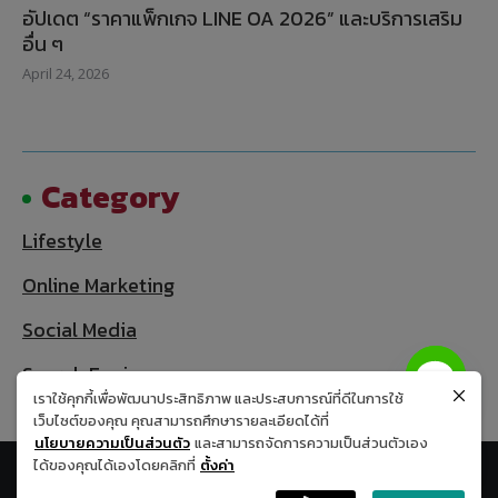
อัปเดต “ราคาแพ็กเกจ LINE OA 2026” และบริการเสริม
อื่น ๆ
April 24, 2026
Category
Lifestyle
Online Marketing
Social Media
Search Engine
เราใช้คุกกี้เพื่อพัฒนาประสิทธิภาพ และประสบการณ์ที่ดีในการใช้
เว็บไซต์ของคุณ คุณสามารถศึกษารายละเอียดได้ที่
นโยบายความเป็นส่วนตัว
และสามารถจัดการความเป็นส่วนตัวเอง
ได้ของคุณได้เองโดยคลิกที่
ตั้งค่า