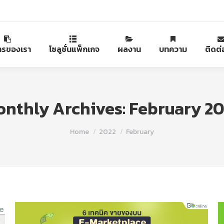
ารของเรา
โซลูชั่นแพ็กเกจ
ผลงาน
บทความ
ติดต่
nthly Archives:
February 20
You are here:
Home
2022
February