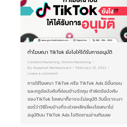
ทำโฆษณา TikTok ยังไงให้ได้รับการอนุมัติ
Content Marketing
,
Online Marketing
By
Aiyaphat Wankawisant
February 25, 2022
Leave a comment
การใช้โฆษณา TikTok หรือ TikTok Ads มีขั้นตอน
และกฏข้อบังคับที่ค่อนข้างรัดกุม ถ้าผิดข้อบังคับ
ของTikTok โฆษณาก็อาจจะไม่อนุมัติ วันนี้เราจะมา
แชร์ว่าวิธีไหนบ้างที่จะช่วยหลีกเลี่ยงโฆษณาไม่
อนุมัติบน TikTok Ads ไปติดตามอ่านกันเลย