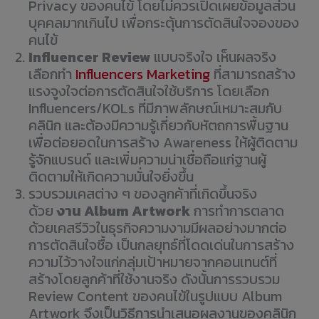
Privacy ของคนไข้ โดยไม่ควรเปิดเผยข้อมูลส่วน
บุคคลมากเกินไป เพื่อกระตุ้นการตัดสินใจจองของ
คนไข้
Influencer Review
แบบจริงใจ เห็นผลจริง
เลือกทำ
Influencers Marketing
ที่สามารถสร้าง
แรงจูงใจต่อการตัดสินใจใช้บริการ โดยเลือก
Influencers/KOLs ที่มีภาพลักษณ์เหมาะสมกับ
คลินิก และต้องมีความรู้เกี่ยวกับหัตถการพื้นฐาน
เพื่อต่อยอดในการสร้าง Awareness ให้ผู้ติดตาม
รู้จักแบรนด์ และเพิ่มความน่าเชื่อถือแก่ฐานผู้
ติดตามให้เกิดความมั่นใจยิ่งขึ้น
รวบรวมเคสต่าง ๆ ของลูกค้าที่เกิดขึ้นจริง
ด้วย
งาน Album Artwork
การทำการตลาด
ด้วยเคสรีวิวในธุรกิจความงามมีผลอย่างมากต่อ
การตัดสินใจซื้อ เป็นกลยุทธ์ที่โดดเด่นในการสร้าง
ความไว้วางใจแก่กลุ่มเป้าหมายจากคอนเทนต์ที่
สร้างโดยลูกค้าที่ใช้งานจริง ดังนั้นการรวบรวม
Review Content ของคนไข้ในรูปแบบ Album
Artwork จึงเป็นวิธีการนำเสนอผลงานของคลินิก