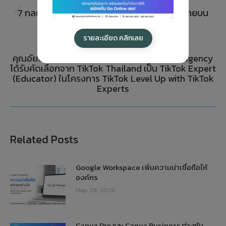
PREVIOUS
7 กลยุทธ์ สำหรับจัดการร้านอาหารให้เพิ่มยอดขายบน
ออนไลน์อย่างมีคุณภาพ
รายละเอียด คลิกเลย
NEXT
คุณอัยพัชร วรรคาวิสันต์ CEO ของ Go Online Agency
ได้รับคัดเลือกจาก TikTok Thailand เป็น TikTok Expert
(Educator) ในโครงการ TikTok Level Up with TikTok
Experts
Related Posts
Google Workspace เพิ่มความน่าเชื่อถือให้
องค์กร
May 29, 2026
Canva Pro และ Canva Business ต่างกัน