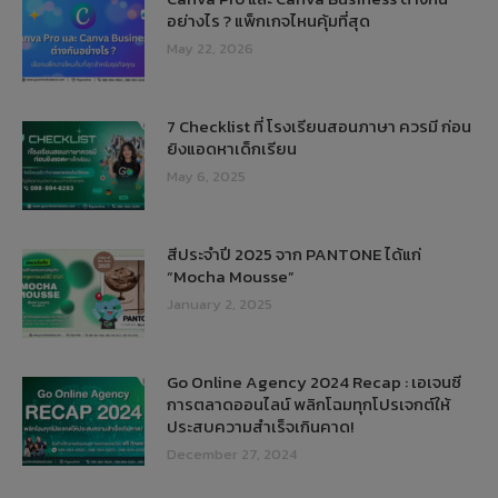
อย่างไร ? แพ็กเกจไหนคุ้มที่สุด
May 22, 2026
7 Checklist ที่ โรงเรียนสอนภาษา ควรมี ก่อน
ยิงแอดหาเด็กเรียน
May 6, 2025
สีประจำปี 2025 จาก PANTONE ได้แก่
“Mocha Mousse”
January 2, 2025
Go Online Agency 2024 Recap : เอเจนซี
การตลาดออนไลน์ พลิกโฉมทุกโปรเจกต์ให้
ประสบความสำเร็จเกินคาด!
December 27, 2024