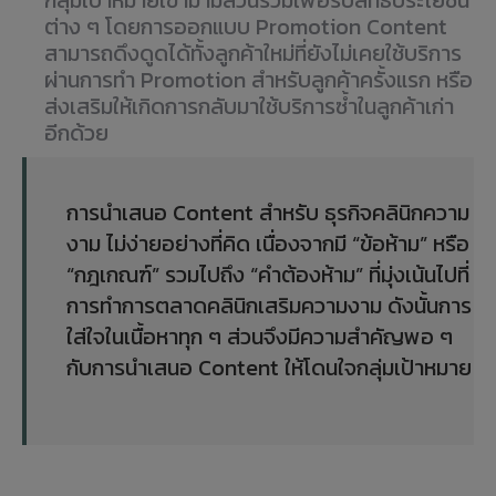
กลุ่มเป้าหมายเข้ามามีส่วนร่วมเพื่อรับสิทธิประโยชน์
ต่าง ๆ โดยการออกแบบ Promotion Content
สามารถดึงดูดได้ทั้งลูกค้าใหม่ที่ยังไม่เคยใช้บริการ
ผ่านการทำ Promotion สำหรับลูกค้าครั้งแรก หรือ
ส่งเสริมให้เกิดการกลับมาใช้บริการซ้ำในลูกค้าเก่า
อีกด้วย
การนำเสนอ Content สำหรับ ธุรกิจคลินิกความ
งาม ไม่ง่ายอย่างที่คิด เนื่องจากมี “ข้อห้าม” หรือ
“กฎเกณฑ์” รวมไปถึง “คำต้องห้าม” ที่มุ่งเน้นไปที่
การทำการตลาดคลินิกเสริมความงาม ดังนั้นการ
ใส่ใจในเนื้อหาทุก ๆ ส่วนจึงมีความสำคัญพอ ๆ
กับการนำเสนอ Content ให้โดนใจกลุ่มเป้าหมาย