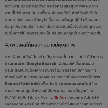
ความงามด้วยเทคนิคต่าง ๆ หรือการดูแลสุขภาพและความ
งามที่ได้รับความนิยม เพื่อเพิ่มโอกาสให้เว็บไซต์ติดอันดับใน
ผลการค้นหาของ Google ซึ่งจะช่วยดึงดูดผู้ที่กำลังมองหา
ข้อมูลเกี่ยวกับบริการเหล่านั้นมาเยี่ยมชมเว็บไซต์ของคุณ และ
เปิดโอกาสให้เกิดการมองเห็นคลินิกของคุณในวงกว้างยิ่งขึ้น
4. เพิ่มเคสให้คลินิกอย่างมีคุณภาพ
การเพิ่มเคสให้คลินิกอย่างมีคุณภาพนั้นสามารถทำได้ผ่านการ
ทำแคมเปญ Google Search
เพื่อช่วยให้เว็บไซต์ของ
คลินิกติดอันดับในผลการค้นหา โดยการเลือกใช้คำค้นหาที่
เกี่ยวข้องกับบริการของคลินิก นอกจากนี้ยังสามารถใช้
การ
ยิงแอด (Paid Ads)
เพื่อเน้นเพิ่ม
ยอดจองออนไลน์
โดย
การกำหนดกลุ่มเป้าหมายที่มีโอกาสกลายมาเป็นลูกค้าใน
อนาคตทั้งบน TikTok Ads ,
LINE Ads
, Google Ads หรือ
Facebook Ads ซึ่งจะช่วยเพิ่มการเข้าถึงและการจองบริการ