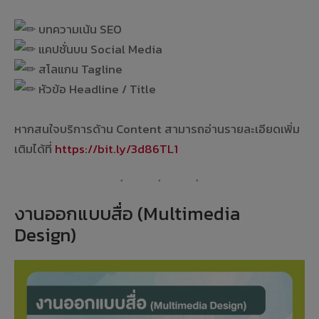
ㅤㅤ ㅤㅤ ㅤㅤ
บทความเน้น SEO
แคปชั่นบน Social Media
สโลแกน Tagline
หัวข้อ Headline / Title
ㅤㅤ ㅤㅤ ㅤㅤ
หากสนใจบริการด้าน Content สามารถอ่านรายละเอียดเพิ่ม
เติมได้ที่
https://bit.ly/3d86TL1
งานออกแบบสื่อ (Multimedia
Design)