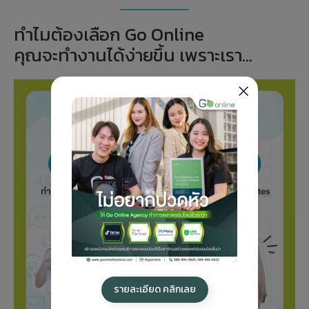
ทำไมต้องเลือก Go Online
คุณจะทำงานได้ง่ายขึ้น เพราะเรา…
รายละเอียด คลิกเลย