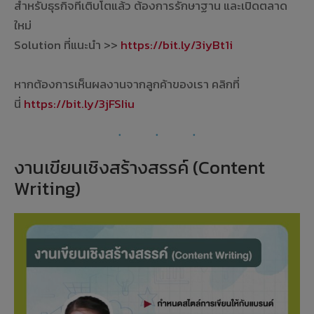
สำหรับธุรกิจที่เติบโตแล้ว ต้องการรักษาฐาน และเปิดตลาด
ใหม่
Solution ที่แนะนำ >>
https://bit.ly/3iyBt1i
ㅤㅤ ㅤㅤ ㅤㅤ
หากต้องการเห็นผลงานจากลูกค้าของเรา คลิกที่
นี่
https://bit.ly/3jFSIiu
งานเขียนเชิงสร้างสรรค์ (Content
Writing)