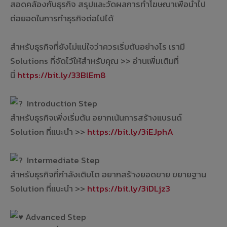
สอดคล้องกับธุรกิจ สรุปและวัดผลการทำโฆษณาเพื่อนำไป
ต่อยอดในการทำธุรกิจต่อไปได้
ㅤㅤ ㅤㅤ ㅤㅤ
สำหรับธุรกิจที่ยังไม่แน่ใจว่าควรเริ่มต้นอย่างไร เรามี
Solutions ที่จัดไว้ให้สำหรับคุณ >> อ่านเพิ่มเติมที่
นี่
https://bit.ly/33BlEm8
ㅤㅤ ㅤㅤ ㅤㅤ
Introduction Step
สำหรับธุรกิจเพิ่งเริ่มต้น อยากเน้นการสร้างแบรนด์
Solution ที่แนะนำ >>
https://bit.ly/3iEJphA
ㅤㅤ ㅤㅤ ㅤㅤ
Intermediate Step
สำหรับธุรกิจที่กำลังเติบโต อยากสร้างยอดขาย ขยายฐาน
Solution ที่แนะนำ >>
https://bit.ly/3iDLjz3
ㅤㅤ ㅤㅤ ㅤㅤ
Advanced Step