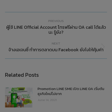
PREVIOUS
ผู้ใช้ LINE Official Account โทรฟรีผ่าน OA call ได้แล้ว
นะ รู้ยัง?
NEXT
จ้างเอเจนซี่ ทำการตลาดบน Facebook ยังไงให้คุ้มค่า
Related Posts
Promotion LINE SME เปิด LINE OA เริ่มต้น
ธุรกิจใหม่ไม่ยาก
June 14, 2021