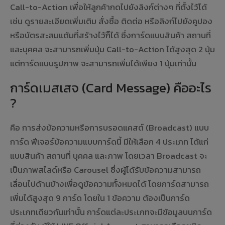
Call-to-Action เพื่อให้ลูกค้ากดไปยังลิงก์ต่างๆ ที่ตั้งไว้ได้
เช่น ดูรายละเอียดเพิ่มเติม สั่งซื้อ ติดต่อ หรือลิงก์ไปยังคูปอง
หรือบัตรสะสมแต้มที่สร้างไว้ก็ได้ ซึ่งการ์ดแบบสินค้า สถานที่
และบุคคล จะสามารถเพิ่มปุ่ม Call-to-Action ได้สูงสุด 2 ปุ่ม
แต่การ์ดแบบรูปภาพ จะสามารถเพิ่มได้เพียง 1 ปุ่มเท่านั้น
การ์ดเมสเสจ (Card Message) คืออะไร
?
คือ การส่งข้อความหรือการบรอดแคสต์ (Broadcast) แบบ
การ์ด ฟีเจอร์ข้อความแบบการ์ดนี้ มีให้เลือก 4 ประเภท ได้แก่
แบบสินค้า สถานที่ บุคคล และภาพ โดยเวลา Broadcast จะ
เป็นภาพสไลด์หรือ Carousel ซึ่งผู้ได้รับข้อความสามารถ
เลื่อนไปด้านข้างเพื่อดูข้อความทั้งหมดได้ โดยการ์ดสามารถ
เพิ่มได้สูงสุด 9 การ์ด โดยใน 1 ข้อความ ต้องเป็นการ์ด
ประเภทเดียวกันเท่านั้น การ์ดแต่ละประเภทจะมีข้อมูลบนการ์ด