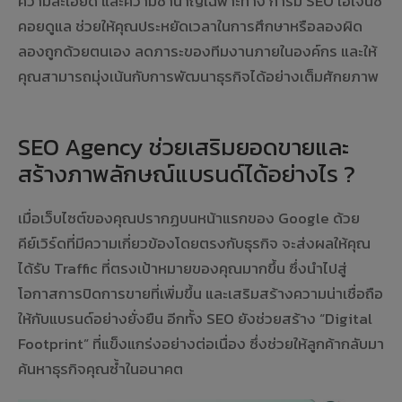
ความละเอียด และความชำนาญเฉพาะทาง การมี SEO เอเจนซี่
คอยดูแล ช่วยให้คุณประหยัดเวลาในการศึกษาหรือลองผิด
ลองถูกด้วยตนเอง ลดภาระของทีมงานภายในองค์กร และให้
คุณสามารถมุ่งเน้นกับการพัฒนาธุรกิจได้อย่างเต็มศักยภาพ
SEO Agency ช่วยเสริมยอดขายและ
สร้างภาพลักษณ์แบรนด์ได้อย่างไร ?
เมื่อเว็บไซต์ของคุณปรากฏบนหน้าแรกของ Google ด้วย
คีย์เวิร์ดที่มีความเกี่ยวข้องโดยตรงกับธุรกิจ จะส่งผลให้คุณ
ได้รับ Traffic ที่ตรงเป้าหมายของคุณมากขึ้น ซึ่งนำไปสู่
โอกาสการปิดการขายที่เพิ่มขึ้น และเสริมสร้างความน่าเชื่อถือ
ให้กับแบรนด์อย่างยั่งยืน อีกทั้ง SEO ยังช่วยสร้าง “Digital
Footprint” ที่แข็งแกร่งอย่างต่อเนื่อง ซึ่งช่วยให้ลูกค้ากลับมา
ค้นหาธุรกิจคุณซ้ำในอนาคต