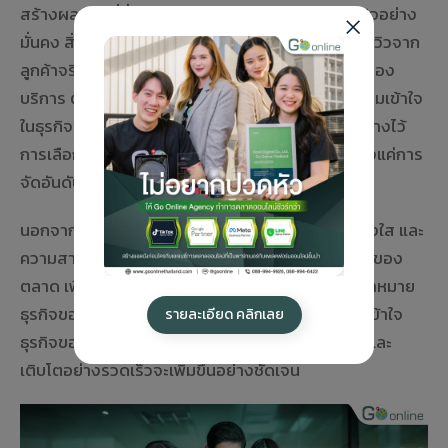
สร้างผลลัพธ์ที่ยั่งยืนและส่งเสริมการเติบโตของธุรกิจอย่าง
มั่นคง สิ่งแรกที่ควรพิจารณาคือผลงานที่ผ่านมาและรีวิวจาก
ลูกค้าจริง เพื่อให้มั่นใจในความน่าเชื่อถือและคุณภาพของ
บริการ ต่อมาคือการพูดคุยกับทีมงาน เพื่อประเมินความเข้าใจ
ในธุรกิจของคุณ รวมถึงแนวคิดและกลยุทธ์ที่เอเจนซี่วางไว้
การเลือกเอเจนซี่ที่มุ่งเน้นผลลัพธ์ทางธุรกิจ ไม่ใช่เพียงแค่การ
จัดอันดับบนหน้าค้นหา ถือเป็นหัวใจสำคัญ
นอกจากนี้ ควรพิจารณารูปแบบการรายงานผลที่โปร่งใส และ
ความสามารถในการปรับกลยุทธ์ตามการเปลี่ยนแปลงของ
ตลาด เพื่อให้การทำ SEO สอดคล้องและตอบโจทย์เป้าหมาย
ธุรกิจของคุณได้อย่างแท้จริง เมื่อคุณมีพาร์ทเนอร์ที่เข้าใจ
รายละเอียด คลิกเลย
ธุรกิจของคุณอย่างลึกซึ้ง โอกาสประสบความสำเร็จและ
เติบโตอย่างรวดเร็วจะเพิ่มขึ้นอย่างชัดเจน