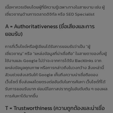
เนื้อหาควรเขียนโดยผู้ที่มีความรู้เฉพาะทางในสายงาน เช่น ผู้
เชี่ยวชาญด้านการตลาดดิจิทัล หรือ SEO Specialist
A = Authoritativeness (ชื่อเสียงและการ
ยอมรับ)
การที่เว็บไซต์หรือผู้เขียนได้รับการยอมรับว่าเป็น “ผู้
เชี่ยวชาญ” หรือ “แหล่งข้อมูลที่น่าเชื่อถือ” ในสายตาของทั้งผู้
ใช้งานและ Google ไม่ว่าจะจากการได้รับ Backlinks จาก
แหล่งข้อมูลคุณภาพ หรือการกล่าวถึงในวงกว้าง สิ่งเหล่านี้
ล้วนช่วยส่งเสริมให้ Google เห็นถึงความน่าเชื่อถือของ
เว็บไซต์ ซึ่งส่งผลโดยตรงต่ออันดับในการค้นหา เว็บไซต์ที่ได้
รับการยอมรับมาก ย่อมมีโอกาสปรากฏในอันดับต้น ๆ ของผล
การค้นหาได้มากขึ้น
T = Trustworthiness (ความถูกต้องและน่าเชื่อ