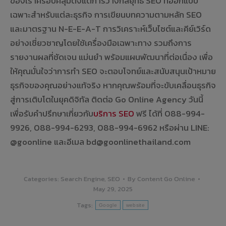
ของเราครอบคลุมตั้งแต่การวางกลยุทธ์ SEO ที่ออกแบบ
เฉพาะสำหรับแต่ละธุรกิจ การเขียนบทความตามหลัก SEO
และมาตรฐาน N-E-E-A-T การวิเคราะห์เว็บไซต์และคีย์เวิร์ด
อย่างเชี่ยวชาญโดยใช้เครื่องมือเฉพาะทาง รวมถึงการ
รายงานผลที่ชัดเจน แม่นยำ พร้อมแผนพัฒนาที่ต่อเนื่อง เพื่อ
ให้คุณมั่นใจว่าการทำ SEO จะตอบโจทย์และสนับสนุนเป้าหมาย
ธุรกิจของคุณอย่างแท้จริง หากคุณพร้อมที่จะขับเคลื่อนธุรกิจ
สู่การเติบโตในยุคดิจิทัล ติดต่อ Go Online Agency วันนี้
เพื่อรับคำปรึกษาเกี่ยวกับ
บริการ SEO
ฟรี ได้ที่ 088-994-
9926, 088-994-6293, 088-994-6962 หรือผ่าน LINE:
@goonline และอีเมล bd@goonlinethailand.com
Categories:
Search Engine
,
SEO
By
Content Go Online
May 29, 2025
Tags:
Google
website