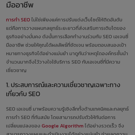
มืออาชีพ
การทำ SEO
ไม่ใช่เพียงแค่การปรับแต่งเว็บไซต์ให้ติดอันดับ
แต่คือการวางแผนกลยุทธ์ระยะยาวที่ส่งเสริมการเติบโตของ
ธุรกิจอย่างมั่นคง ดังนั้นการเลือกทำงานร่วมกับ SEO เอเจนซี่
มืออาชีพ ช่วยให้คุณได้ผลลัพธ์ที่ชัดเจน พร้อมตอบสนองเป้า
หมายทางธุรกิจได้อย่างแม่นยำ มาดูกันว่าเหตุใดองค์กรชั้นนำ
จำนวนมากจึงไว้วางใจใช้บริการ SEO กับเอเจนซี่ที่มีความ
เชี่ยวชาญ
1. ประสบการณ์และความเชี่ยวชาญเฉพาะทาง
เกี่ยวกับ SEO
SEO เอเจนซี่ มาพร้อมความรู้เชิงลึกทั้งด้านเทคนิคและกลยุทธ์
การทำ SEO ที่ทันสมัย โดยสามารถปรับตัวให้ทันต่อการ
เปลี่ยนแปลงของ
Google Algorithm
ได้อย่างรวดเร็ว จึง
สามารถวางแผนและดำเนินงานได้อย่างแม่นยำ ช่วยลดความ