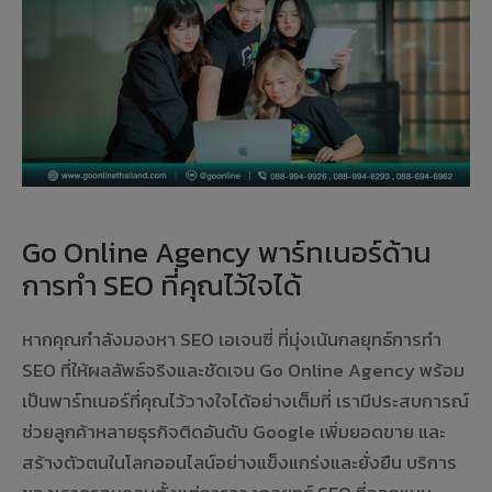
Go Online Agency พาร์ทเนอร์ด้าน
การทำ SEO ที่คุณไว้ใจได้
หากคุณกำลังมองหา SEO เอเจนซี่ ที่มุ่งเน้นกลยุทธ์การทำ
SEO ที่ให้ผลลัพธ์จริงและชัดเจน Go Online Agency พร้อม
เป็นพาร์ทเนอร์ที่คุณไว้วางใจได้อย่างเต็มที่ เรามีประสบการณ์
ช่วยลูกค้าหลายธุรกิจติดอันดับ Google เพิ่มยอดขาย และ
สร้างตัวตนในโลกออนไลน์อย่างแข็งแกร่งและยั่งยืน บริการ