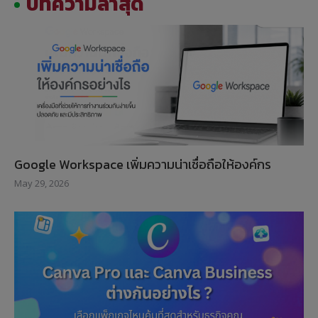
บทความล่าสุด
Google Workspace เพิ่มความน่าเชื่อถือให้องค์กร
May 29, 2026