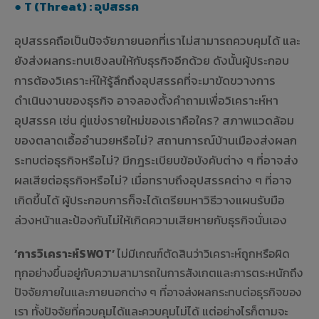
●
T (Threat) : อุปสรรค
อุปสรรคถือเป็นปัจจัยภายนอกที่เราไม่สามารถควบคุมได้ และ
ยังส่งผลกระทบเชิงลบให้กับธุรกิจอีกด้วย ดังนั้นผู้ประกอบ
การต้องวิเคราะห์ให้รู้ลึกถึงอุปสรรคที่จะมาขัดขวางการ
ดำเนินงานของธุรกิจ อาจลองตั้งคำถามเพื่อวิเคราะห์หา
อุปสรรค เช่น คู่แข่งรายใหม่ของเราคือใคร? สภาพแวดล้อม
ของตลาดเอื้ออำนวยหรือไม่? สถานการณ์บ้านเมืองส่งผลก
ระทบต่อธุรกิจหรือไม่? มีกฎระเบียบข้อบังคับต่าง ๆ ที่อาจส่ง
ผลเสียต่อธุรกิจหรือไม่? เมื่อทราบถึงอุปสรรคต่าง ๆ ที่อาจ
เกิดขึ้นได้ ผู้ประกอบการก็จะได้เตรียมหาวิธีวางแผนรับมือ
ล่วงหน้าและป้องกันไม่ให้เกิดความเสียหายกับธุรกิจนั่นเอง
‘การวิเคราะห์SWOT’
ไม่มีเกณฑ์ตัดสินว่าวิเคราะห์ถูกหรือผิด
ทุกอย่างขึ้นอยู่กับความสามารถในการสังเกตและการตระหนักถึง
ปัจจัยภายในและภายนอกต่าง ๆ ที่อาจส่งผลกระทบต่อธุรกิจของ
เรา ทั้งปัจจัยที่ควบคุมได้และควบคุมไม่ได้ แต่อย่างไรก็ตามจะ