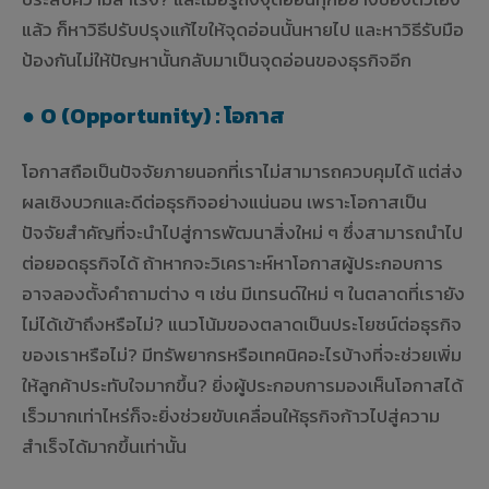
แล้ว ก็หาวิธีปรับปรุงแก้ไขให้จุดอ่อนนั้นหายไป และหาวิธีรับมือ
ป้องกันไม่ให้ปัญหานั้นกลับมาเป็นจุดอ่อนของธุรกิจอีก
●
O (Opportunity) : โอกาส
โอกาสถือเป็นปัจจัยภายนอกที่เราไม่สามารถควบคุมได้ แต่ส่ง
ผลเชิงบวกและดีต่อธุรกิจอย่างแน่นอน เพราะโอกาสเป็น
ปัจจัยสำคัญที่จะนำไปสู่การพัฒนาสิ่งใหม่ ๆ ซึ่งสามารถนำไป
ต่อยอดธุรกิจได้ ถ้าหากจะวิเคราะห์หาโอกาสผู้ประกอบการ
อาจลองตั้งคำถามต่าง ๆ เช่น มีเทรนด์ใหม่ ๆ ในตลาดที่เรายัง
ไม่ได้เข้าถึงหรือไม่? แนวโน้มของตลาดเป็นประโยชน์ต่อธุรกิจ
ของเราหรือไม่? มีทรัพยากรหรือเทคนิคอะไรบ้างที่จะช่วยเพิ่ม
ให้ลูกค้าประทับใจมากขึ้น? ยิ่งผู้ประกอบการมองเห็นโอกาสได้
เร็วมากเท่าไหร่ก็จะยิ่งช่วยขับเคลื่อนให้ธุรกิจก้าวไปสู่ความ
สำเร็จได้มากขึ้นเท่านั้น