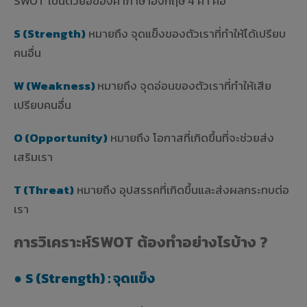
SWOT เป็นตัวย่อของคำภาษาอังกฤษ 4 คำ คือ
S (Strength)
หมายถึง จุดแข็งของตัวเราที่ทำให้ได้เปรียบ
คนอื่น
W (Weakness)
หมายถึง จุดอ่อนของตัวเราที่ทำให้เสีย
เปรียบคนอื่น
O (Opportunity)
หมายถึง โอกาสที่เกิดขึ้นที่จะช่วยส่ง
เสริมเรา
T (Threat)
หมายถึง อุปสรรคที่เกิดขึ้นและส่งผลกระทบต่อ
เรา
การวิเคราะห์SWOT ต้องทำอย่างไรบ้าง ?
●
S (Strength) : จุดแข็ง